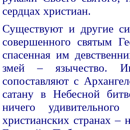
сердцах христиан.
Существуют и другие си
совершенного святым Ге
спасенная им девственни
змей – язычество. Ин
сопоставляют с Арханге
сатану в Небесной бит
ничего удивительног
христианских странах – 