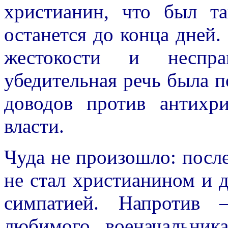
христианин, что был т
останется до конца дней.
жестокости и неспра
убедительная речь была 
доводов против антихр
власти.
Чуда не произошло: посл
не стал христианином и 
симпатией. Напротив 
любимого военачальник