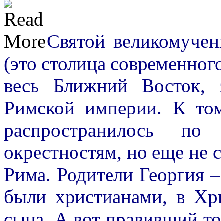
Святой великомучен
(это столица современного 
весь Ближний Восток, 
Римской империи. К то
распространилось п
окрестностям, но еще не 
Рима. Родители Георгия –
были христианами, в Хр
сына. А вот правивший т