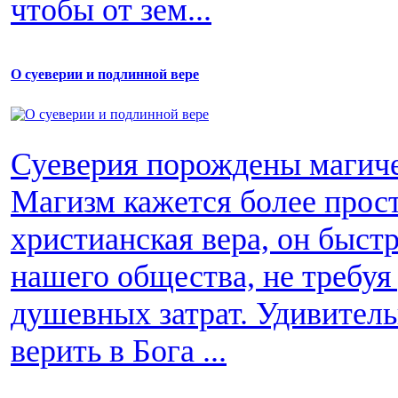
чтобы от зем...
О суеверии и подлинной вере
Суеверия порождены магиче
Магизм кажется более прос
христианская вера, он быст
нашего общества, не требуя
душевных затрат. Удивитель
верить в Бога ...