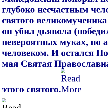
глубоко несчастным чел
святого великомученика 
он убил дьявола (победил
невероятных муках, но 
человеком. И остался По
мая Святая Православн
этого святого.