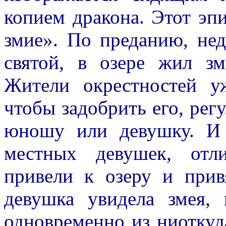
копием дракона. Этот эп
змие». По преданию, нед
святой, в озере жил з
Жители окрестностей у
чтобы задобрить его, рег
юношу или девушку. И
местных девушек, отл
привели к озеру и прив
девушка увидела змея,
одновременно из ниотку