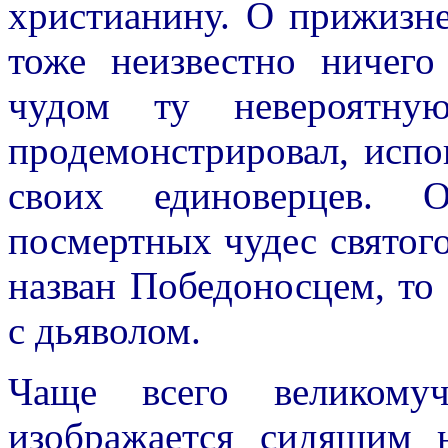
христианину. О прижизне
тоже неизвестно ничего
чудом ту невероятну
продемонстрировал, испо
своих единоверцев. О
посмертных чудес святого
назван Победоносцем, то
с дьяволом.
Чаще всего великомуч
изображается сидящим