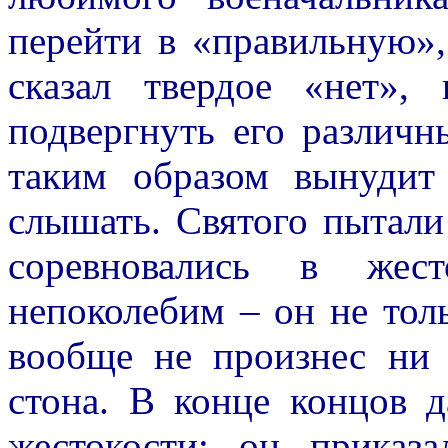
перейти в «правильную»,
сказал твердое «нет»,
подвергнуть его различн
таким образом вынудит 
слышать. Святого пытали
соревновались в жес
непоколебим – он не толь
вообще не произнес ни 
стона. В конце концов 
жестокости: он приказ