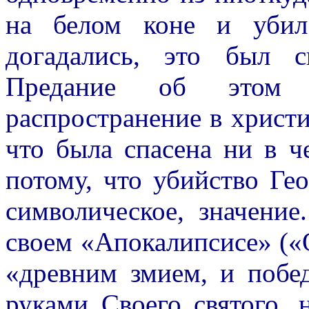
на белом коне и убил
догадались, это был с
Предание об этом 
распространение в христи
что была спасена ни в ч
потому, что убийство Ге
символическое, значени
своем «Апокалипсисе» («
«древним змием, и побе
руками Своего святого, 