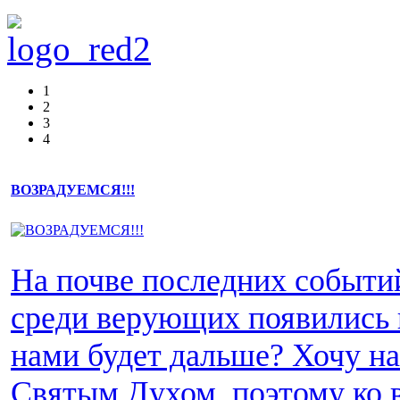
1
2
3
4
ВОЗРАДУЕМСЯ!!!
На почве последних событи
среди верующих появились 
нами будет дальше? Хочу н
Святым Духом, поэтому ко 