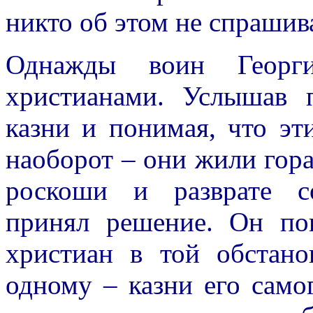
никто об этом не спрашив
Однажды воин Георг
христианами. Услышав 
казни и понимая, что эт
наоборот – они жили гора
роскоши и разврате со
принял решение. Он пон
христиан в той обстано
одному – казни его само