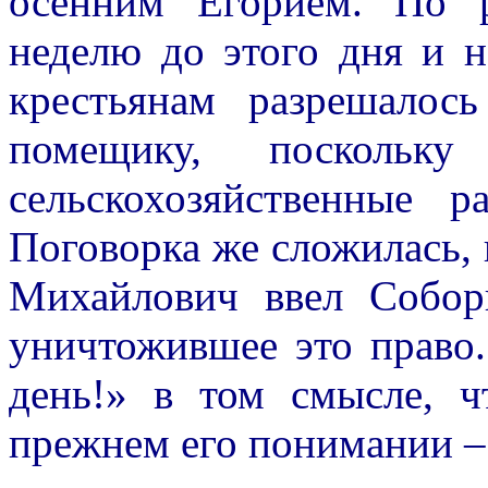
осенним Егорием. По р
неделю до этого дня и 
крестьянам разрешалос
помещику, посколь
сельскохозяйственные 
Поговорка же сложилась, 
Михайлович ввел Соборн
уничтожившее это право.
день!» в том смысле, 
прежнем его понимании –