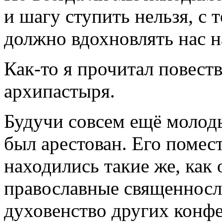
и шагу ступить нельзя, с 
должно вдохновлять нас н
Как-то я прочитал повест
архипастыря.
Будучи совсем ещё молоды
был арестован. Его помест
находились такие же, как 
православные священносл
духовенство других конфе