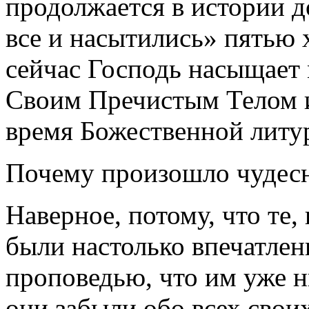
продолжается в истории д
все и насытились» пятью 
сейчас Господь насыщает
Своим Пречистым Телом 
время Божественной литу
Почему произошло чудесн
Наверное, потому, что те
были настолько впечатле
проповедью, что им уже н
они забыли обо всех свои