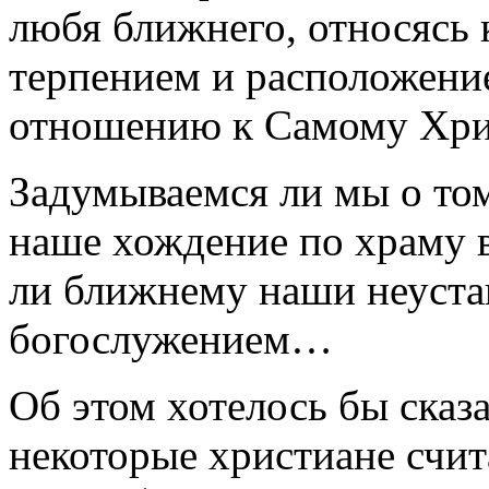
любя ближнего, относясь 
терпением и расположение
отношению к Самому Хри
Задумываемся ли мы о то
наше хождение по храму 
ли ближнему наши неуста
богослужением…
Об этом хотелось бы сказ
некоторые христиане счи