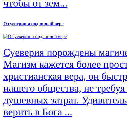
чтобы от зем...
О суеверии и подлинной вере
Суеверия порождены магиче
Магизм кажется более прос
христианская вера, он быст
нашего общества, не требуя
душевных затрат. Удивитель
верить в Бога ...