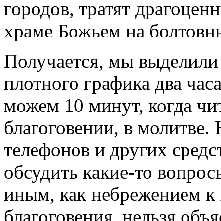
городов, тратят драгоцен
храме Божьем на болтовн
Получается, мы выделили 
плотного графика два часа
можем 10 минут, когда чи
благоговении, в молитве.
телефонов и других сред
обсудить какие-то вопро
иным, как небрежением к 
благоговения, нельзя объ