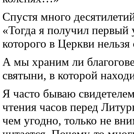
Спустя много десятилетий
«Тогда я получил первый 
которого в Церкви нельзя 
А мы храним ли благогове
святыни, в которой наход
Я часто бываю свидетелем
чтения часов перед Литу
чем угодно, только не вн
читается. Почему-то мног