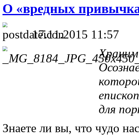
О «вредных привычка
17.11.2015 11:57
Храним 
Осознае
которо
епископ
для по
Знаете ли вы, что чудо н