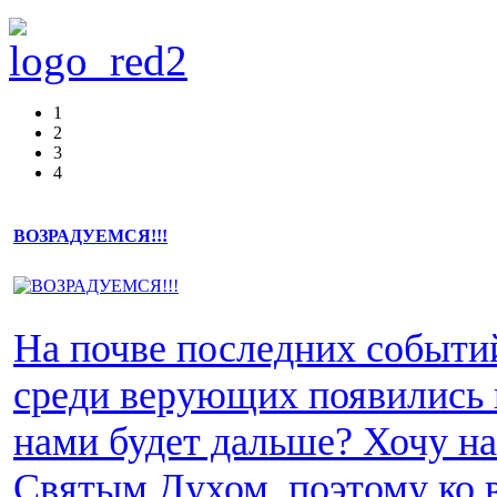
1
2
3
4
ВОЗРАДУЕМСЯ!!!
На почве последних событи
среди верующих появились 
нами будет дальше? Хочу н
Святым Духом, поэтому ко 